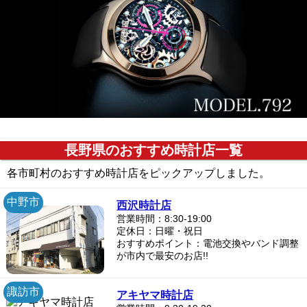
長野県のおすすめ時計店一覧
各市町村のおすすめ時計店をピックアップしました。
中野市
西沢時計店
営業時間：8:30-19:00
定休日：日曜・祝日
おすすめポイント：電池交換やバンド調整
が市内で最安のお店!!
諏訪市
アキヤマ時計店