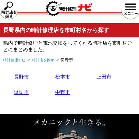
長野県内の時計修理店を市町村名から探す
県内で時計修理と電池交換をしてくれる時計店を市町村ご
とにまとめました。
長野県
時計修理ナビ
時計店を探す
長野市
松本市
上田市
諏訪市
中野市