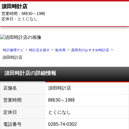
須田時計店
営業時間：8時30～19時
定休日：とくになし
時計修理ナビ
時計店を探す
栃木県
真岡市のおすすめ時計店
須田時計店
須田時計店の詳細情報
店舗名
須田時計店
営業時間
8時30～19時
定休日
とくになし
電話番号
0285-74-0302